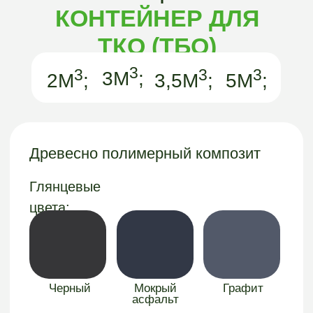
КОНТЕЙНЕРЫ
«АРГО-
ГРИН»
ОСТАЛИСЬ
ВОПРОСЫ?
Хотите узнать подробнее о наших
контейнерах или получить бесплатную
консультацию? Заполните форму и мы с
вами свяжемся.
Получить консультацию