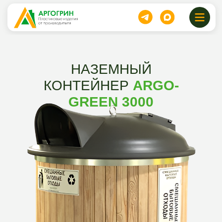
НАЗЕМНЫЙ
КОНТЕЙНЕР
ARGO-
GREEN 3000
Наземный контейнер «Арго-Green 3000»
представляет собой функциональное и
эстетичное решение для эффективного