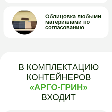
Траверса в комплекте с
мешком
Траверса выполнена из
стали, мешок закреплен.
Тип мешка по
согласованию.