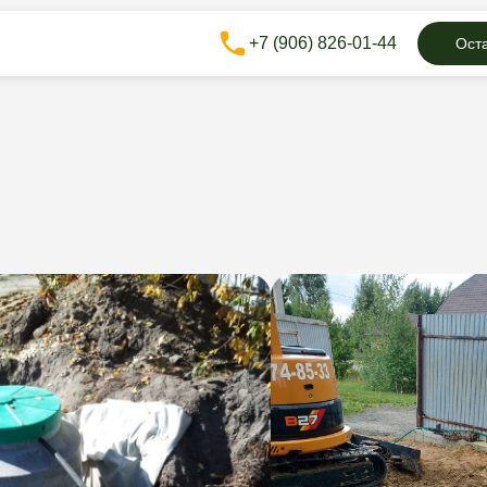
+7 (906) 826-01-44
Оста