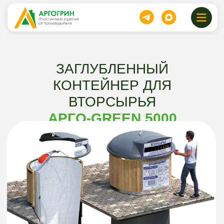
ЗАГЛУБЛЕННЫЙ
КОНТЕЙНЕР ДЛЯ
ВТОРСЫРЬЯ
АРГО-GREEN 5000
Заглубленный контейнер для вторсырья
«Арго-Green 5000» представляет собой
современное и технологичное решение