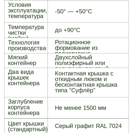
ДОПОЛНИТЕЛЬНЫЕ
ОПЦИИ
Модуль
порошкового
пожаротушения
Мешки из
полиэфирной ткани
Шторка
бесконтактного