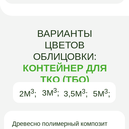
КОНТЕЙНЕРЫ
«АРГО-
ГРИН»
ОСТАЛИСЬ
ВОПРОСЫ?
Хотите узнать подробнее о наших
контейнерах или получить бесплатную
консультацию? Заполните форму и мы с
вами свяжемся.
Получить консультацию