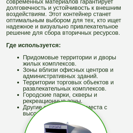
Другие общественные места с
высокой проходимостью.
Оформить заказ