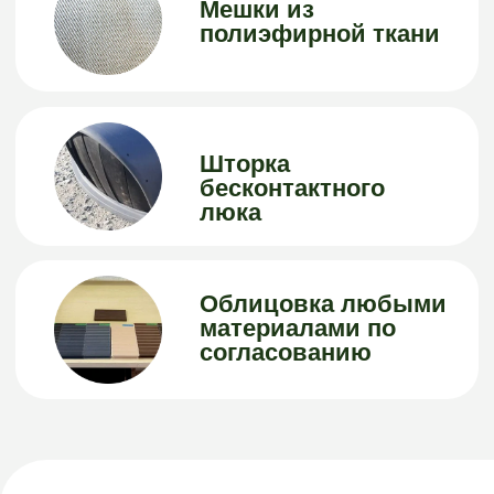
Траверса в комплекте с
мешком
Траверса выполнена из
стали, мешок закреплен.
Тип мешка по
согласованию.