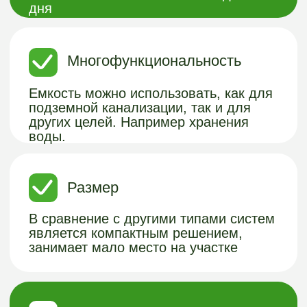
делается путем ротационного
формования.
Работает при высоких
грунтовых водах
Емкость не перестает работать даже
при высоких грунтовых водах, не
наполняется водой