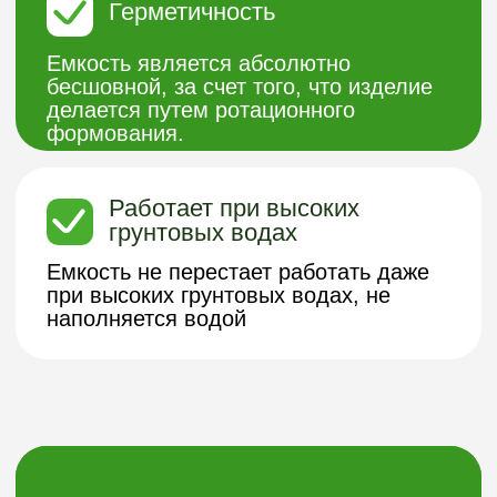
ВАШ КОМФОРТ
ЗАГОРОДОМ - НАША
СПЕЦИАЛИЗАЦИЯ!
Хотите узнать подробнее о нашей
продукции из пластика или получить
бесплатную консультацию?
Заполните форму и мы с вами
свяжемся.
Получить консультацию