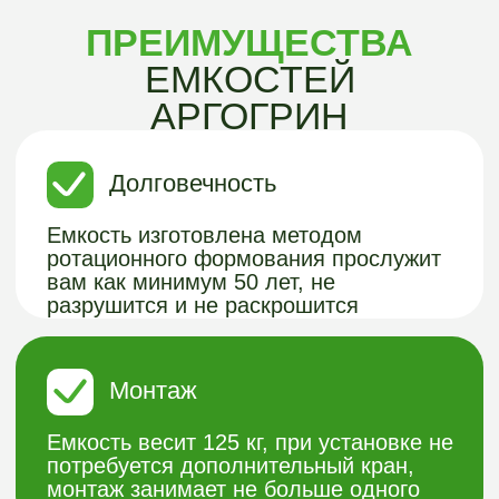
Емкость весит 125 кг, при установке не
потребуется дополнительный кран,
монтаж занимает не больше одного
дня
Многофункциональность
Емкость можно использовать, как для
подземной канализации, так и для
других целей. Например хранения
воды.
Размер
В сравнение с другими типами систем
является компактным решением,
занимает мало место на участке
Герметичность
Емкость является абсолютно
бесшовной, за счет того, что изделие