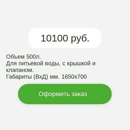
Объем 500л.
Для питьевой воды, с крышкой и
клапаном.
Габариты (ВхД) мм. 1650х700
Оформить заказ
ПРЕИМУЩЕСТВА
ЕМКОСТЕЙ
АРГОГРИН
Долговечность
Емкость изготовлена методом
ротационного формования прослужит
вам как минимум 50 лет, не
разрушится и не раскрошится
Монтаж