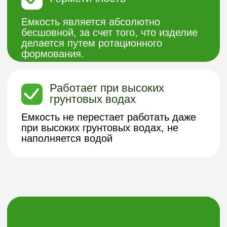
ЗАГОРОДОМ - НАША
СПЕЦИАЛИЗАЦИЯ!
Хотите узнать подробнее о нашей
продукции из пластика или получить
бесплатную консультацию?
Заполните форму и мы с вами
свяжемся.
Получить консультацию