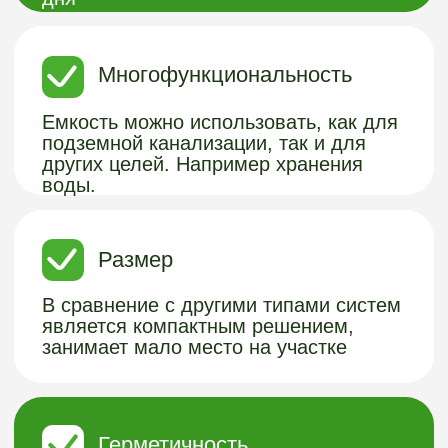
формования.
Работает при высоких
грунтовых водах
Емкость не перестает работать даже
при высоких грунтовых водах, не
наполняется водой
ВАШ КОМФОРТ