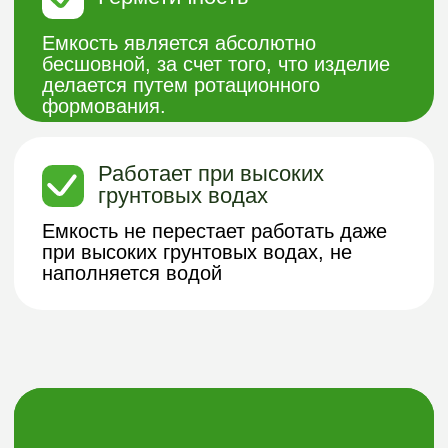
ЗАГОРОДОМ - НАША
СПЕЦИАЛИЗАЦИЯ!
Хотите узнать подробнее о нашей
продукции из пластика или получить
бесплатную консультацию?
Заполните форму и мы с вами
свяжемся.
Получить консультацию