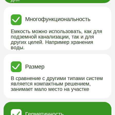
формования.
Работает при высоких
грунтовых водах
Емкость не перестает работать даже
при высоких грунтовых водах, не
наполняется водой
ВАШ КОМФОРТ