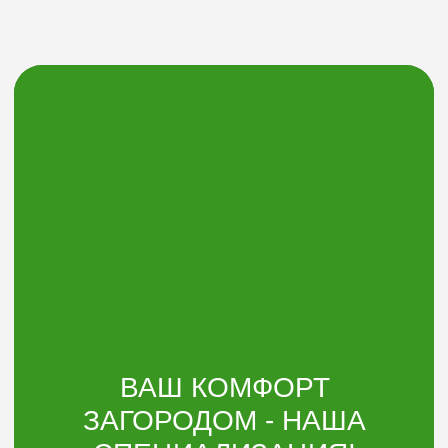
Оставить заявку
Электронная
почта:
argoplast@list.ru