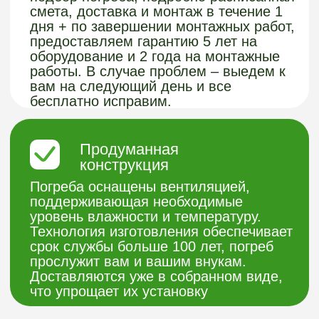
ВАШ КОМФОРТ
ЗАГОРОДОМ - НАША
СПЕЦИАЛИЗАЦИЯ!
Хотите узнать подробнее о нашей
продукции из пластика или получить
бесплатную консультацию?
Заполните форму и мы с вами
свяжемся.
Получить консультацию