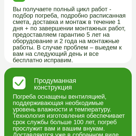
ВАШ КОМФОРТ
ЗАГОРОДОМ - НАША
СПЕЦИАЛИЗАЦИЯ!
Хотите узнать подробнее о нашей
продукции из пластика или получить
бесплатную консультацию?
Заполните форму и мы с вами
свяжемся.
Получить консультацию