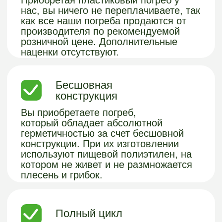
дня + по завершении монтажных работ,
предоставляем гарантию 5 лет на
оборудование и 2 года на монтажные
работы. В случае проблем – выедем к
вам на следующий день и все
бесплатно исправим.
Продуманная
конструкция
Погреба оснащены вентиляцией,
поддерживающая необходимые
уровень влажности и температуру.
Технология изготовления обеспечивает
срок службы больше 100 лет, погреб
прослужит вам и вашим внукам.
Доставляются уже в собранном виде,
что упрощает их установку