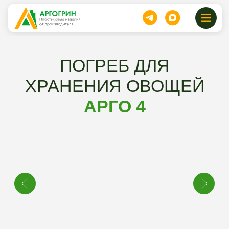
ПОГРЕБ ДЛЯ
ХРАНЕНИЯ ОВОЩЕЙ
АРГО 4
139500
141000 руб.
руб.
Размеры ДхШхВ см:
225х175х165 + 51 см.