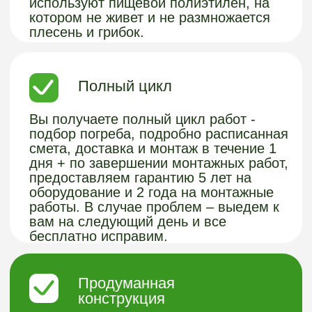
ВАШ КОМФОРТ
ЗАГОРОДОМ - НАША
СПЕЦИАЛИЗАЦИЯ!
Хотите узнать подробнее о нашей
продукции из пластика или получить
бесплатную консультацию?
Заполните форму и мы с вами
свяжемся.
Получить консультацию