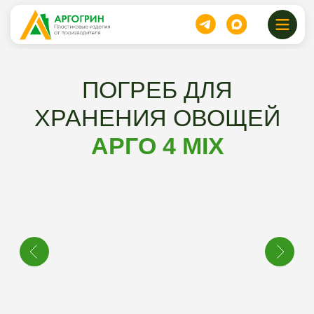
ПОГРЕБ ДЛЯ
ХРАНЕНИЯ ОВОЩЕЙ
АРГО 4 MIX
115000
117500 руб.
руб.
Размеры ДхШхВ см:
225х175х165 + 51 см.