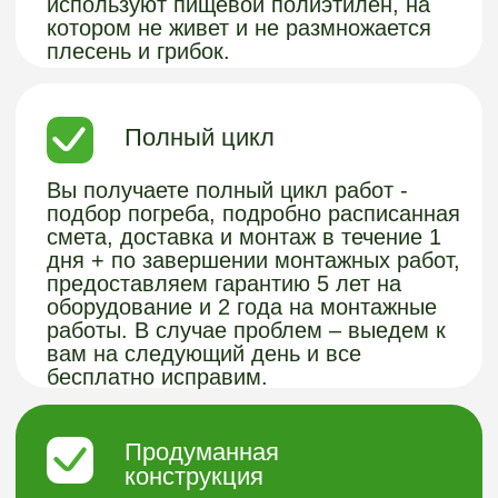
ВАШ КОМФОРТ
ЗАГОРОДОМ - НАША
СПЕЦИАЛИЗАЦИЯ!
Хотите узнать подробнее о нашей
продукции из пластика или получить
бесплатную консультацию?
Заполните форму и мы с вами
свяжемся.
Получить консультацию