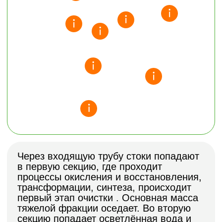
ПРЕИМУЩЕСТВА
СЕПТИКА
АРГОГРИН
Долговечность
Септик, изготовленный методом
ротационного формирования,
прослужит вам более 100 лет,
сохраняя прочность, герметичность и
устойчивость к нагрузкам на
протяжении всего срока эксплуатации.