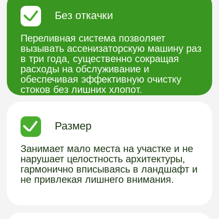
ВАШ КОМФОРТ
ЗАГОРОДОМ - НАША
СПЕЦИАЛИЗАЦИЯ!
Хотите узнать подробнее о нашей
продукции из пластика или получить
бесплатную консультацию?
Заполните форму и мы с вами
свяжемся.
Получить консультацию