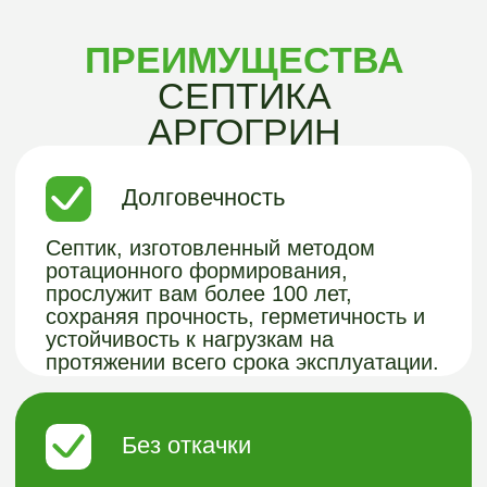
Простая установка
Устанавливается в течение 4-6 часов,
не нужна большая техника, что
позволяет выполнить монтаж быстро,
аккуратно и без серьезных затрат на
подготовительные работы.
Герметичность
Пластиковый септик Арго-Грин
бесшовный, т.к. изготовлен методом
ротационного формования, что
гарантирует его абсолютную
герметичность и исключает риск
протечек или деформации корпуса под
давлением почвы.