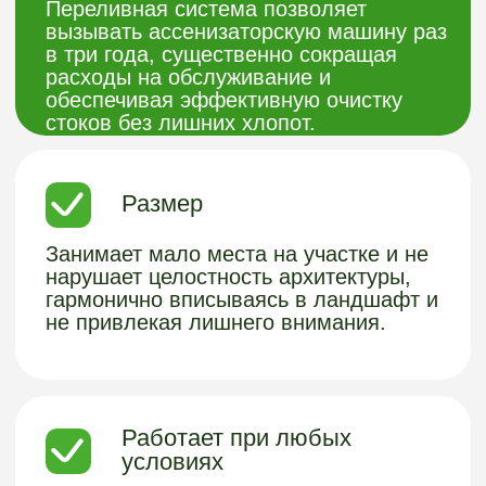
ВАШ КОМФОРТ
ЗАГОРОДОМ - НАША
СПЕЦИАЛИЗАЦИЯ!
Хотите узнать подробнее о нашей
продукции из пластика или получить
бесплатную консультацию?
Заполните форму и мы с вами
свяжемся.
Получить консультацию