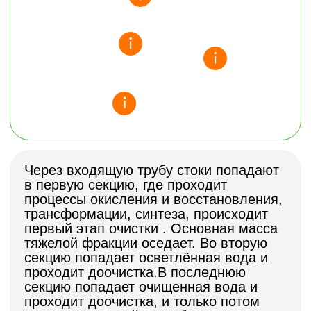
ПРЕИМУЩЕСТВА
СЕПТИКА
АРГОГРИН
Долговечность
Септик, изготовленный методом
ротационного формирования,
прослужит вам более 100 лет,
сохраняя прочность, герметичность и
устойчивость к нагрузкам на
протяжении всего срока эксплуатации.
Без откачки