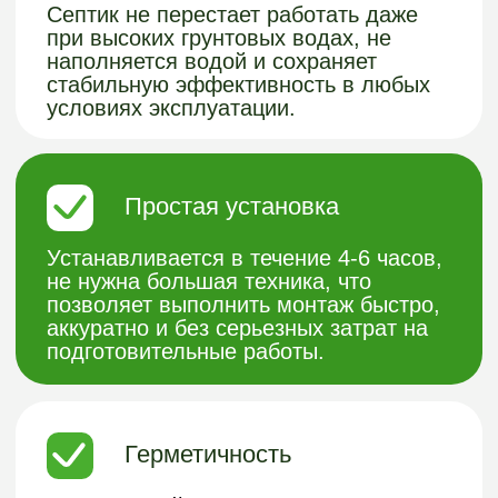
Оставить заявку
Электронная
почта:
argoplast@list.ru